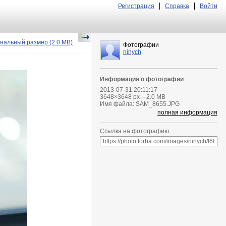
Регистрация
Справка
Войти
нальный размер
(2.0 MB)
Фотографии
ninych
Информация о фотографии
2013-07-31 20:11:17
3648
×
3648
px – 2.0 MB
Имя файла: SAM_8655.JPG
полная информация
Ссылка на фотографию