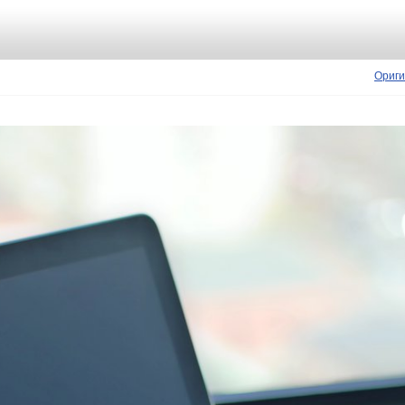
Ориги