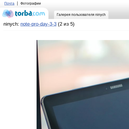
Почта
Фотографии
Галерея пользователя ninych
ninych:
note-pro-day-3-3
(2 из 5)