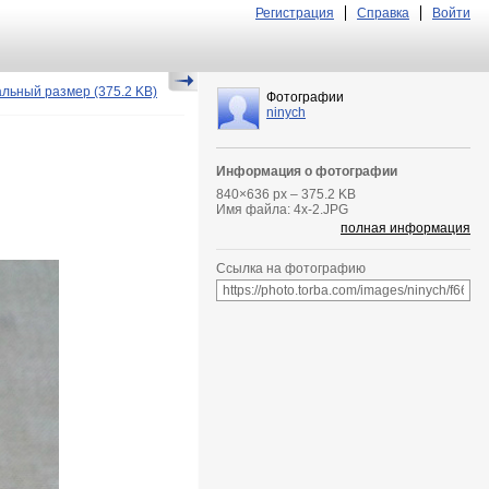
Регистрация
Справка
Войти
альный размер
(375.2 KB)
Фотографии
ninych
Информация о фотографии
840
×
636
px – 375.2 KB
Имя файла: 4x-2.JPG
полная информация
Ссылка на фотографию