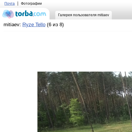
Почта
Фотографии
Галерея пользователя mitiaev
mitiaev:
Ryze Tello
(6 из 8)