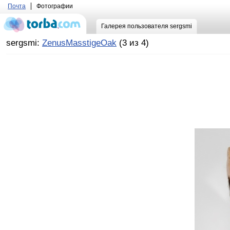
Почта
Фотографии
Галерея пользователя sergsmi
sergsmi:
ZenusMasstigeOak
(3 из 4)