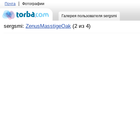
Почта
Фотографии
Галерея пользователя sergsmi
sergsmi:
ZenusMasstigeOak
(2 из 4)