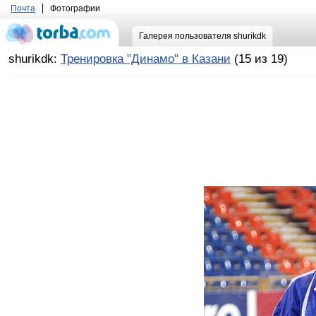
Почта
Фотографии
Галерея пользователя shurikdk
shurikdk:
Тренировка "Динамо" в Казани
(15 из 19)