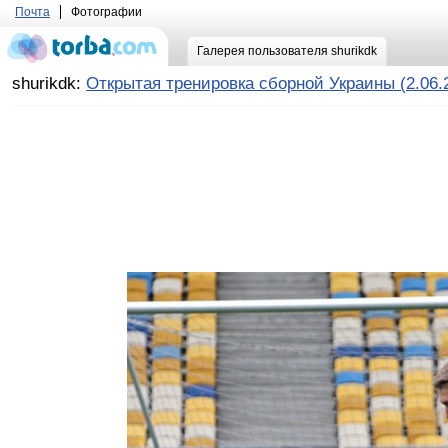
Почта
Фотографии
Галерея пользователя shurikdk
shurikdk:
Открытая тренировка сборной Украины (2.06.