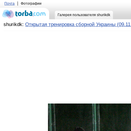
Почта
Фотографии
Галерея пользователя shurikdk
shurikdk:
Открытая тренировка сборной Украины (09.11