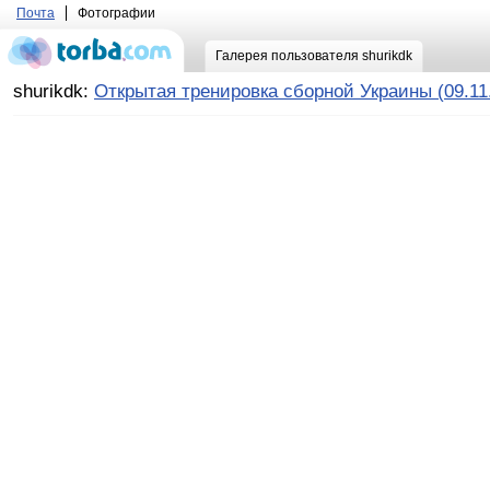
Почта
Фотографии
Галерея пользователя shurikdk
shurikdk:
Открытая тренировка сборной Украины (09.11