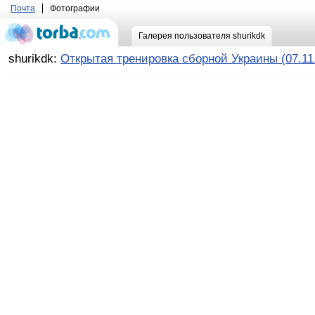
Почта
Фотографии
Галерея пользователя shurikdk
shurikdk:
Открытая тренировка сборной Украины (07.11