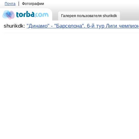
Почта
Фотографии
Галерея пользователя shurikdk
shurikdk:
"Динамо" - "Барселона". 6-й тур Лиги чемпио