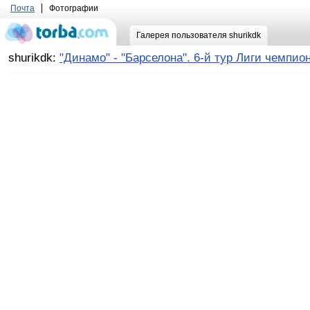
Почта
Фотографии
Галерея пользователя shurikdk
shurikdk:
"Динамо" - "Барселона". 6-й тур Лиги чемпио