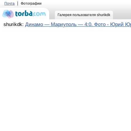
Почта
Фотографии
Галерея пользователя shurikdk
shurikdk:
Динамо — Мариуполь — 4:0. Фото - Юрий Ю