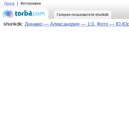
Почта
Фотографии
Галерея пользователя shurikdk
shurikdk:
Динамо — Александрия — 1:0. Фото — Ю.Юр