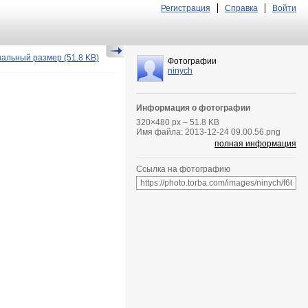
Регистрация
Справка
Войти
нальный размер
(51.8 KB)
Фотографии
ninych
Информация о фотографии
320
×
480
px – 51.8 KB
Имя файла: 2013-12-24 09.00.56.png
полная информация
Ссылка на фотографию