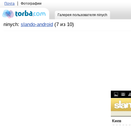
Почта
Фотографии
Галерея пользователя ninych
ninych:
slando-android
(7 из 10)