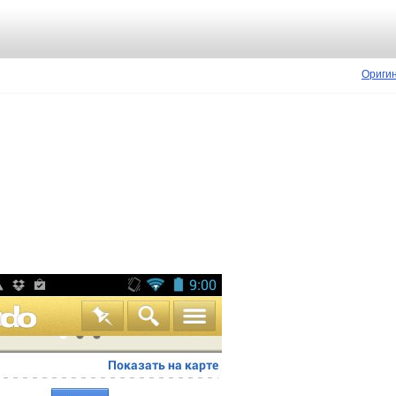
Ориги