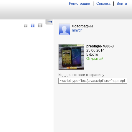
Регистрация
Справка
Войти
Фотографии
ninych
prestigio-7600-3
25.06.2014
5 фото
Открытый
Код для вставки в страницу