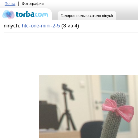
Почта
Фотографии
Галерея пользователя ninych
ninych:
htc-one-mini-2-5
(3 из 4)