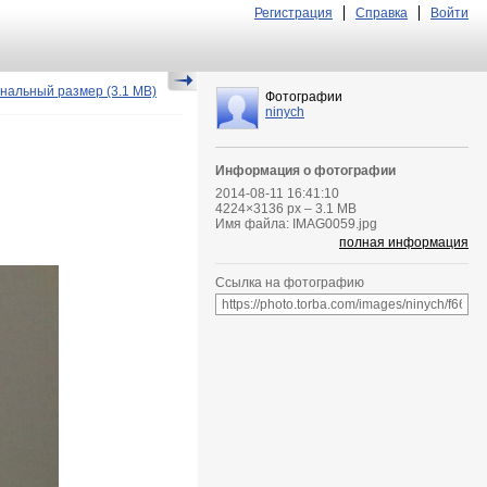
Регистрация
Справка
Войти
нальный размер
(3.1 MB)
Фотографии
ninych
Информация о фотографии
2014-08-11 16:41:10
4224
×
3136
px – 3.1 MB
Имя файла: IMAG0059.jpg
полная информация
Ссылка на фотографию