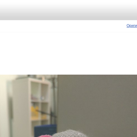
Ориги