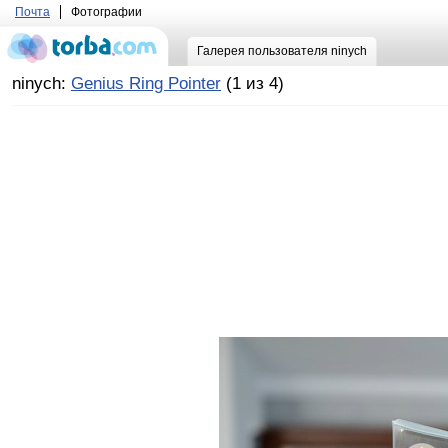
Почта
Фотографии
Галерея пользователя ninych
ninych:
Genius Ring Pointer
(1 из 4)