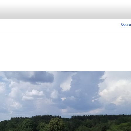
Ориги