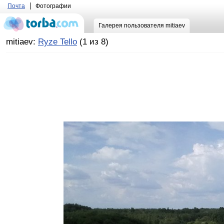
Почта
Фотографии
Галерея пользователя mitiaev
mitiaev:
Ryze Tello
(1 из 8)