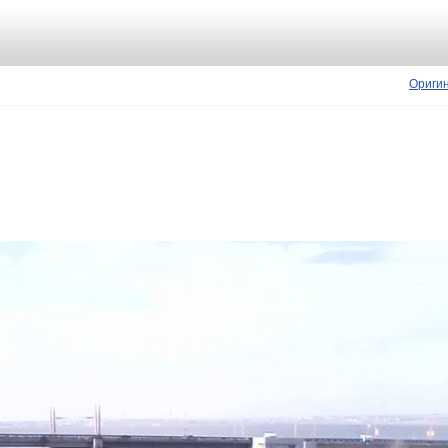
Ориги