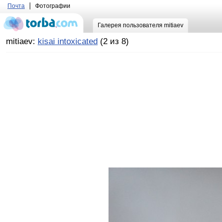
Почта
Фотографии
Галерея пользователя mitiaev
mitiaev:
kisai intoxicated
(2 из 8)