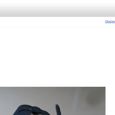
Ориги