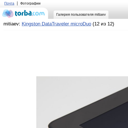
Почта
Фотографии
Галерея пользователя mitiaev
mitiaev:
Kingston DataTraveler microDuo
(12 из 12)