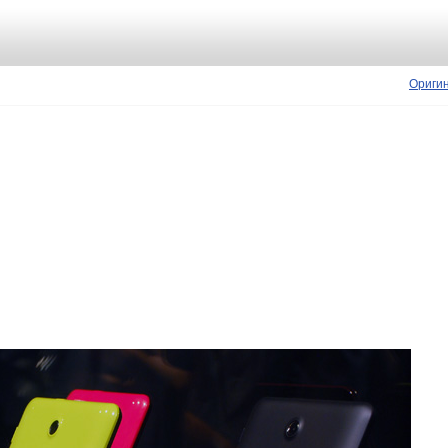
Ориги