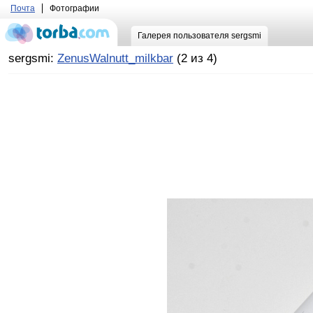
Почта
Фотографии
Галерея пользователя sergsmi
sergsmi:
ZenusWalnutt_milkbar
(2 из 4)