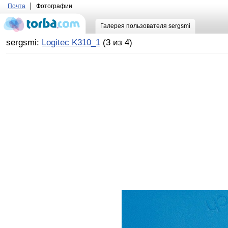
Почта
Фотографии
Галерея пользователя sergsmi
sergsmi:
Logitec K310_1
(3 из 4)