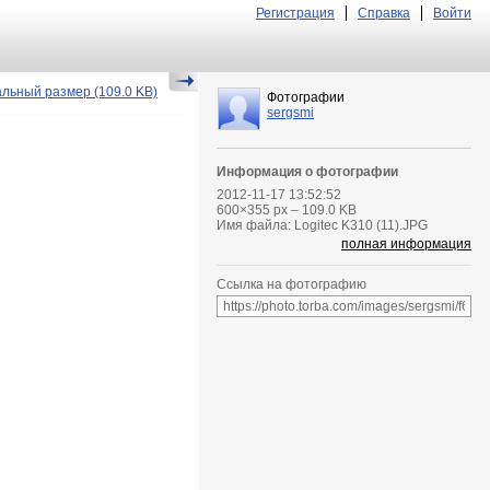
Регистрация
Справка
Войти
альный размер
(109.0 KB)
Фотографии
sergsmi
Информация о фотографии
2012-11-17 13:52:52
600
×
355
px – 109.0 KB
Имя файла: Logitec K310 (11).JPG
полная информация
Ссылка на фотографию