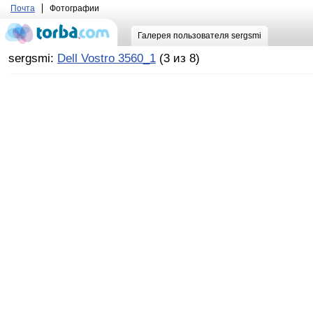
Почта
Фотографии
Галерея пользователя sergsmi
sergsmi:
Dell Vostro 3560_1
(3 из 8)