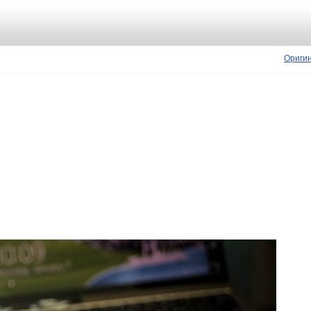
Ориги