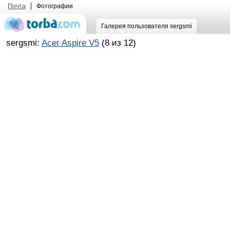
Почта
Фотографии
Галерея пользователя sergsmi
sergsmi:
Acer Aspire V5
(8 из 12)