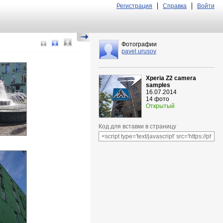
Регистрация
Справка
Войти
Фотографии
pavel.urusov
Xperia Z2 camera
samples
16.07.2014
14 фото
Открытый
Код для вставки в страницу