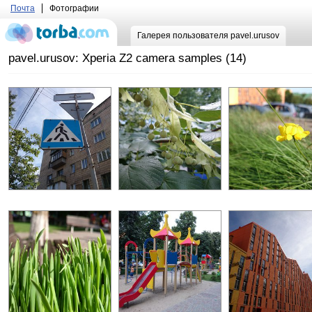
Почта
Фотографии
Галерея пользователя pavel.urusov
pavel.urusov: Xperia Z2 camera samples (14)