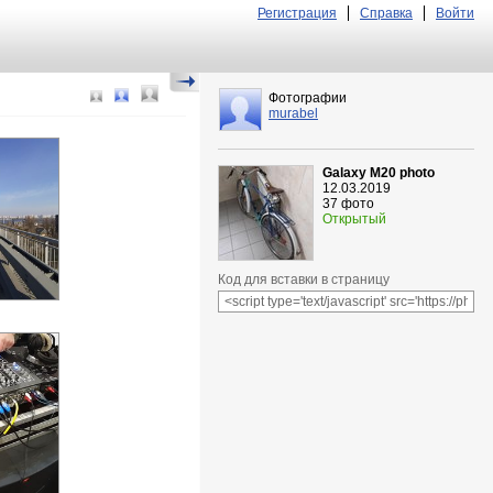
Регистрация
Справка
Войти
Фотографии
murabel
Galaxy M20 photo
12.03.2019
37 фото
Открытый
Код для вставки в страницу
гольной
й