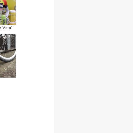
 "Авто"