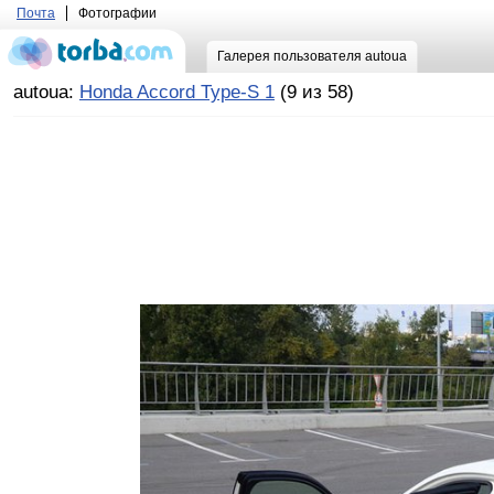
Почта
Фотографии
Галерея пользователя autoua
autoua:
Honda Accord Type-S 1
(9 из 58)