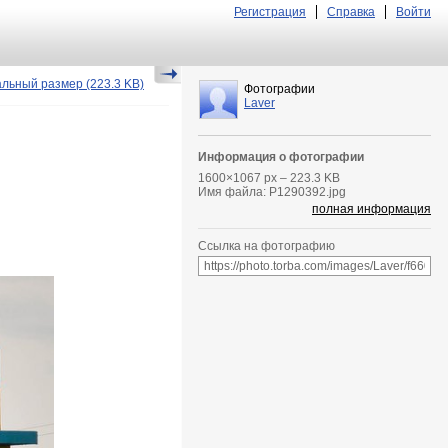
Регистрация
Справка
Войти
альный размер
(223.3 KB)
Фотографии
Laver
Информация о фотографии
1600
×
1067
px – 223.3 KB
Имя файла: P1290392.jpg
полная информация
Ссылка на фотографию