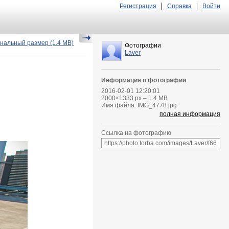
Регистрация
Справка
Войти
нальный размер
(1.4 MB)
Фотографии
Laver
Информация о фотографии
2016-02-01 12:20:01
2000
×
1333
px – 1.4 MB
Имя файла: IMG_4778.jpg
полная информация
Ссылка на фотографию