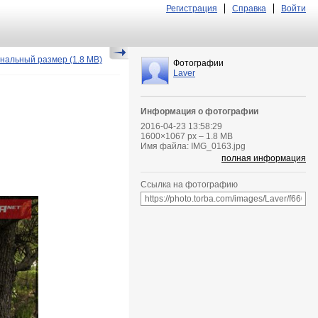
Регистрация
Справка
Войти
нальный размер
(1.8 MB)
Фотографии
Laver
Информация о фотографии
2016-04-23 13:58:29
1600
×
1067
px – 1.8 MB
Имя файла: IMG_0163.jpg
полная информация
Ссылка на фотографию