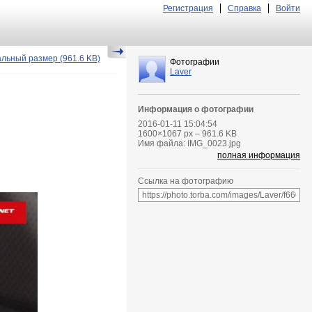
Регистрация
Справка
Войти
альный размер
(961.6 KB)
Фотографии
Laver
Информация о фотографии
2016-01-11 15:04:54
1600
×
1067
px – 961.6 KB
Имя файла: IMG_0023.jpg
полная информация
Ссылка на фотографию