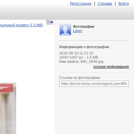
Регистрация
Справка
Войти
нальный размер
(1.5 MB)
Фотографии
Laver
Информация о фотографии
2016-08-10 11:21:16
1600
×
1067
px – 1.5 MB
Имя файла: IMG_0040.jpg
полная информация
Ссылка на фотографию